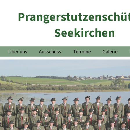
Prangerstutzenschü
Seekirchen
Über uns
Ausschuss
Termine
Galerie